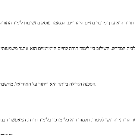
הסכנה הגדולה ביותר היא וויתור על האידיאל. מחשבה שיש אלטרנטיבה, שהתחלפו הערכים, עלולה להוביל לנתיב של בטלה וריק.
רוחני והרגשי ללימוד. תלמוד הוא כלי מרכזי בלימוד תורה, המאפשר הבנה