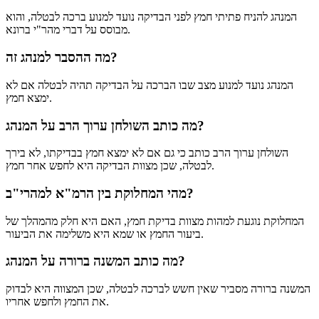
המנהג להניח פתיתי חמץ לפני הבדיקה נועד למנוע ברכה לבטלה, והוא
מבוסס על דברי מהר"י ברונא.
מה ההסבר למנהג זה?
המנהג נועד למנוע מצב שבו הברכה על הבדיקה תהיה לבטלה אם לא
ימצא חמץ.
מה כותב השולחן ערוך הרב על המנהג?
השולחן ערוך הרב כותב כי גם אם לא ימצא חמץ בבדיקתו, לא בירך
לבטלה, שכן מצוות הבדיקה היא לחפש אחר חמץ.
מהי המחלוקת בין הרמ"א למהרי"ב?
המחלוקת נוגעת למהות מצוות בדיקת חמץ, האם היא חלק מהמהלך של
ביעור החמץ או שמא היא משלימה את הביעור.
מה כותב המשנה ברורה על המנהג?
המשנה ברורה מסביר שאין חשש לברכה לבטלה, שכן המצווה היא לבדוק
את החמץ ולחפש אחריו.