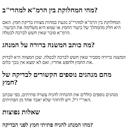
מהי המחלוקת בין הרמ"א למהרי"ב?
המחלוקת בין הרמ"א למהרי"ב נוגעת במהות מצוות בדיקת חמץ. האם
היא חלק מהמהלך של ביעור החמץ או שמא היא משלימה את הביעור.
הרמ"א סובר שאין חשש לברכה לבטלה.
מה כותב המשנה ברורה על המנהג?
המשנה ברורה מסביר שאין חשש לברכה לבטלה, שכן המצווה היא לבדוק
את החמץ ולחפש אחריו, ואם לא ימצא אין בכך כלום.
מהם מנהגים נוספים הקשורים לבדיקה של
חמץ?
מנהגים נוספים כוללים את ההנחיה להניח עשרה פתיתים, כפי שכתב
האר"י ז"ל, ויש להיזהר שלא יאבד אחד מן הפתיתים.
שאלות נפוצות
מהו המנהג להניח פתיתי חמץ לפני הבדיקה?