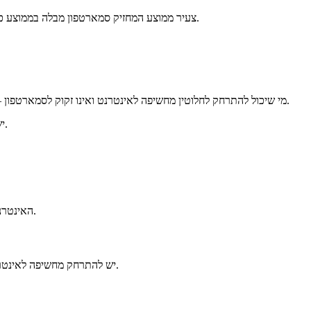
צעיר ממוצע המחזיק סמארטפון מבלה בממוצע כשלוש-ארבע שעות ביום עם המכשיר, דבר שמוביל לביטול תורה וביטול זמן.
מי שיכול להתרחק לחלוטין מחשיפה לאינטרנט ואינו זקוק לסמארטפון — אשריו ואשרי חלקו. מי שמוכרח להשתמש בזה, עליו להיות מודע לסכנות.
יש לשמור על הילדים שלא יבזבזו את זמנם ברשת או בשימוש בסמארטפונים.
האינטרנט מציב סכנות רבות, כולל חשיפה לתכנים מזיקים, תרבות זרה וביטול תורה.
יש להתרחק מחשיפה לאינטרנט, להיות מודעים לסכנות, ולשמור על הילדים שלא יבזבזו את זמנם ברשת.