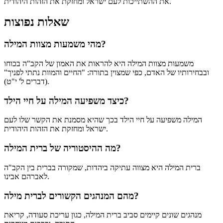
את ההשתייכות לעם ישראל ומחזקת את הזהות היהודית.
שאלות נפוצות
מהי משמעות מצוות המילה?
משמעות מצוות המילה היא להראות את האמון של הקב"ה בכוחו
ובבחירותיו של האדם, כפי שמצוין בתורה: "החיים והמוות נתתי לפניך"
(דברים ל' י"ט).
כיצד משפיעה המילה על חיי הילד?
המילה משפיעה על חיי הילד בכך שהיא מסמנת את הקשר שלו לעם
ישראל ומחזקת את הזהות היהודית.
מה ההיסטוריה של ברית המילה?
ברית המילה היא מצווה עתיקה ביהדות, שמקורה בברית בין הקב"ה
לאברהם אבינו.
מהם המנהגים הקשורים לברית מילה?
מנהגים שונים קיימים סביב ברית המילה, כגון עריכת סעודה, קריאת