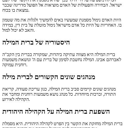
ישראל. הבחירה והפעולות של האדם מוציאות אל הפועל מדריגה שכבר
נמצאת בו בכוח.
היות האדם נימול מסמנת שמעשיו באים להמשיך ולגלות את מה שטמון
בו. האחריות על היות כל אדם מישראל נימול מוטלת על בית דין, במידה
והאב לא יכול למול.
היסטוריה של ברית המילה
ברית המילה היא מצווה עתיקה ביהדות, שמקורה בברית בין הקב"ה
לאברהם אבינו. המילה נחשבת לסימן של ברית עם ה' ונושאת משמעות
רוחנית עמוקה.
מנהגים שונים הקשורים לברית מילה
מנהגים שונים קיימים סביב ברית המילה, כגון עריכת סעודה, קריאת
התורה, וברכות מיוחדות. כל מנהג נושא משמעות רוחנית ומחבר את
הקהילה לאירוע.
השפעת ברית המילה על הקהילה היהודית
ברית המילה מחזקת את הקשר בין הפרט לקהילה היהודית. היא מסמלת