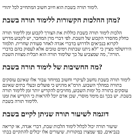
לימוד תורה בשבת הוא חיוב חשוב המתחייב לכל יהודי.
מהן ההלכות הקשורות ללימוד תורה בשבת?
הלכות לימוד תורה בשבת כוללות את הצורך לקבוע זמן ללימוד תורה
כחלק מהסדר הקבוע של השבת. לפי דברי מרן המחבר, יש לקבוע מדרש
לקרוא בנביאים ולדרוש בדברי אגדה לאחר סעודת שחרית. תלמוד
הירושלמי מציין כי "לא ניתנו שבתות וימים טובים אלא לעסוק בהם בדברי
תורה", מה שמצביע על כך שלימוד תורה הוא תכלית מצוות השבת.
מה החשיבות של לימוד תורה בשבת?
לימוד תורה בשבת נחשב לעיקרי וחשוב במיוחד עבור אלו שאינם עוסקים
בתורה במהלך השבוע. הרמ"א מדגיש כי פועלים ובעלי בתים שאינם
עוסקים בתורה כל ימות השבוע, מחויבים להקדיש יותר זמן ללימוד תורה
בשבת. יש בכך גם מימד מוסרי, שכן אדם יוכל להראות כי הקדיש את זמנו
ללימוד תורה בשבת.
דוגמה לשיעור תורה שניתן לקיים בשבת
שיעור תורה יכול לכלול לימוד הלכות שבת, דברי אגדה, או קריאה
בנביאים, כפי שמצוין במקורות. שיעורים אלו יכולים להתקיים בבתי