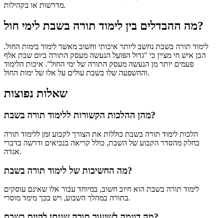
מדרשות או בקהילות.
מה ההבדלים בין לימוד תורה בשבת לימי חול?
לימוד תורה בשבת נחשב ליותר איכותי וחשוב מאשר לימוד בימות החול.
הבן איש חי מציין כי "גדול הפּוֹעַל הנעשה מעסק התורה ביום שבת אלף
פעמים יותר מן הנעשה מעסק התורה של ימי החול". איכות הלימוד
וההשפעה שלו בשבת עולים על אלו של ימות החול.
שאלות נפוצות
מהן ההלכות הקשורות ללימוד תורה בשבת?
הלכות לימוד תורה בשבת כוללות את הצורך לקבוע זמן ללימוד תורה
כחלק מהסדר הקבוע של השבת, כולל קריאה בנביאים ודרשה בדברי
אגדה.
מה החשיבות של לימוד תורה בשבת?
לימוד תורה בשבת הוא חיוב חשוב, במיוחד עבור אלו שאינם עוסקים
בתורה במהלך השבוע, ויש בכך מימד מוסרי.
מה דוגמה לשיעור תורה שניתן לקיים בשבת?