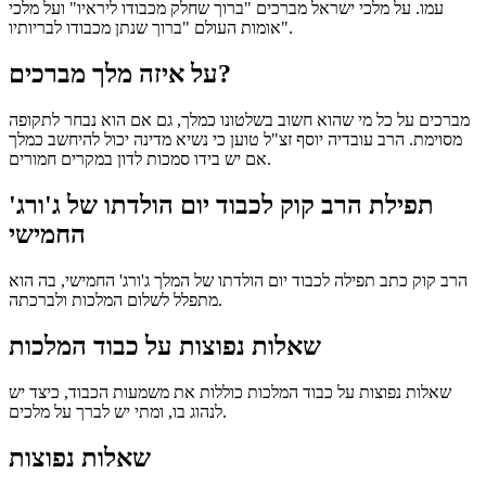
עמו. על מלכי ישראל מברכים "ברוך שחלק מכבודו ליראיו" ועל מלכי
אומות העולם "ברוך שנתן מכבודו לבריותיו".
על איזה מלך מברכים?
מברכים על כל מי שהוא חשוב בשלטונו כמלך, גם אם הוא נבחר לתקופה
מסוימת. הרב עובדיה יוסף זצ"ל טוען כי נשיא מדינה יכול להיחשב כמלך
אם יש בידו סמכות לדון במקרים חמורים.
תפילת הרב קוק לכבוד יום הולדתו של ג'ורג'
החמישי
הרב קוק כתב תפילה לכבוד יום הולדתו של המלך ג'ורג' החמישי, בה הוא
מתפלל לשלום המלכות ולברכתה.
שאלות נפוצות על כבוד המלכות
שאלות נפוצות על כבוד המלכות כוללות את משמעות הכבוד, כיצד יש
לנהוג בו, ומתי יש לברך על מלכים.
שאלות נפוצות