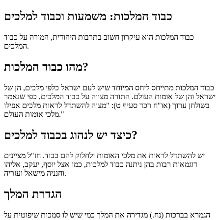
כבוד המלכות: משמעות וכבוד למלכים
כבוד המלכות הוא עיקרון חשוב בתרבות היהודית, המורה על כבוד
המלכים.
מהו כבוד המלכות?
כבוד המלכות מתייחס ליחס המיוחד שיש לעם ישראל כלפי מלכים, הן של
ישראל והן של אומות העולם. התורה מצווה על כבוד המלכים, כפי שנאמר
בשולחן ערוך (או"ח רכד סעיף ט): "מצוה להשתדל לראות מלכים אפילו
מלכי אומות העולם."
כיצד יש לנהוג בכבוד למלכים?
יש להשתדל לראות את מלכי האומות ולחלוק להם כבוד. חז"ל מציינים
דוגמאות רבות בהן ניתנה כבוד למלכות, כמו אצל יוסף, יעקב, אליהו
וחנניה מישאל ועזריה.
הגדרת המלך
הגמרא בברכות (נח.) מגדירה את המלך כמי שיש לו סמכות שיפוטית על