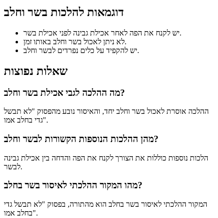
דוגמאות להלכות בשר וחלב
יש לקנח את הפה לאחר אכילת גבינה לפני אכילת בשר.
לא ניתן לאכול בשר וחלב באותו זמן.
יש להקפיד על כלים נפרדים לבשר וחלב.
שאלות נפוצות
מה ההלכה לגבי אכילת בשר וחלב?
ההלכה אוסרת לאכול בשר וחלב יחד, והאיסור נובע מהפסוק "לא תבשל
גדי בחלב אמו".
מהן ההלכות הנוספות הקשורות לבשר וחלב?
הלכות נוספות כוללות את הצורך לקנח את הפה והדחה בין אכילת גבינה
לבשר.
מהו המקור ההלכתי לאיסור בשר בחלב?
המקור ההלכתי לאיסור בשר בחלב הוא מהתורה, בפסוק "לא תבשל גדי
בחלב אמו".