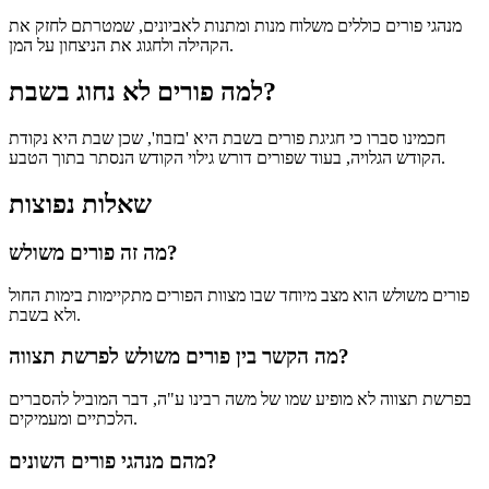
מנהגי פורים כוללים משלוח מנות ומתנות לאביונים, שמטרתם לחזק את
הקהילה ולחגוג את הניצחון על המן.
למה פורים לא נחוג בשבת?
חכמינו סברו כי חגיגת פורים בשבת היא 'בזבוז', שכן שבת היא נקודת
הקודש הגלויה, בעוד שפורים דורש גילוי הקודש הנסתר בתוך הטבע.
שאלות נפוצות
מה זה פורים משולש?
פורים משולש הוא מצב מיוחד שבו מצוות הפורים מתקיימות בימות החול
ולא בשבת.
מה הקשר בין פורים משולש לפרשת תצווה?
בפרשת תצווה לא מופיע שמו של משה רבינו ע"ה, דבר המוביל להסברים
הלכתיים ומעמיקים.
מהם מנהגי פורים השונים?