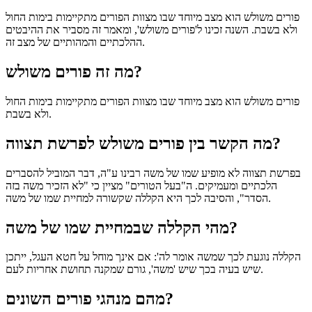
פורים משולש הוא מצב מיוחד שבו מצוות הפורים מתקיימות בימות החול
ולא בשבת. השנה זכינו ל'פורים משולש', ומאמר זה מסביר את ההיבטים
ההלכתיים והמהותיים של מצב זה.
מה זה פורים משולש?
פורים משולש הוא מצב מיוחד שבו מצוות הפורים מתקיימות בימות החול
ולא בשבת.
מה הקשר בין פורים משולש לפרשת תצווה?
בפרשת תצווה לא מופיע שמו של משה רבינו ע"ה, דבר המוביל להסברים
הלכתיים ומעמיקים. ה"בעל הטורים" מציין כי "לא הזכיר משה בזה
הסדר", והסיבה לכך היא הקללה שקשורה למחיית שמו של משה.
מהי הקללה שבמחיית שמו של משה?
הקללה נוגעת לכך שמשה אומר לה': אם אינך מוחל על חטא העגל, ייתכן
שיש בעיה בכך שיש 'משה', גורם שמקנה תחושת אחריות לעם.
מהם מנהגי פורים השונים?